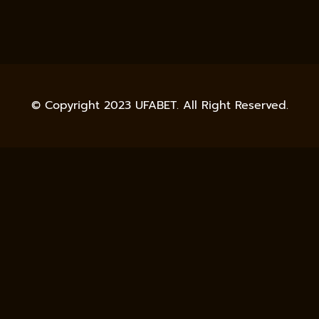
© Copyright 2023 UFABET. All Right Reserved.
ข้อมูลเว็บไซต์
เกี่ยวกับเรา
ติดต่อเรา
นโยบายความเป็นส่วนตัว
การเปิดเผยความสัมพันธ์ทางการค้า
คู่มือสำคัญ
วิธีฝากเงินและตรวจสอบรายการ
วิธีตรวจสอบเครดิตคืนยอดเสีย
คู่มือเริ่มต้นเกมยิงปลา
การเตรียมตัวก่อนเข้าเล่น Kingmaker