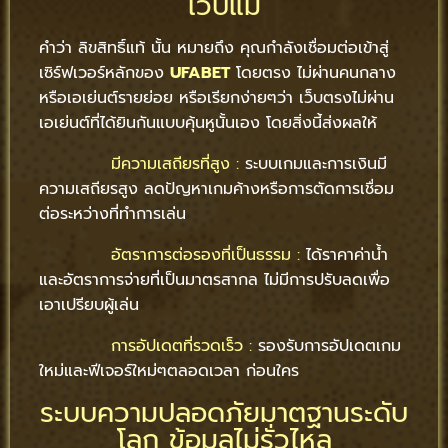
เว็บแม่
คำว่า ลิขสิทธิ์แท้ นั้น หมายถึง คุณกำลังเชื่อมต่อเข้าสู่
เซิร์ฟเวอร์หลักของ
UFABET
โดยตรง ไม่ผ่านคนกลาง
หรือเอเย่นต์รายย่อย หรือเรียกง่ายๆว่า เว็บตรงไม่ผ่าน
เอเย่นต์ที่ได้ยินกันแบบคุ้นหูนั้นเอง โดยสิ่งนี้ส่งผลให้
มีความเสถียรที่สูง :
ระบบเกมและการเงินมี
ความเสถียรสูง ลดปัญหาเกมค้างหรือการตัดการเชื่อม
ต่อระหว่างที่ทำการเล่น
อัตราการต่อรองที่เป็นธรรม :
ได้ราคาค่าน้ำ
และอัตราการจ่ายที่เป็นมาตรสากล ไม่มีการปรับลดเพื่อ
เอาเปรียบผู้เล่น
การอัปเดตที่รวดเร็ว :
รองรับการอัปเดตเกม
ใหม่และฟีเจอร์ใหม่ๆตลอดเวลา ก่อนใคร
ระบบความปลอดภัยมาตฐานระดับ
โลก ข้อมูลไม่รั่วไหล