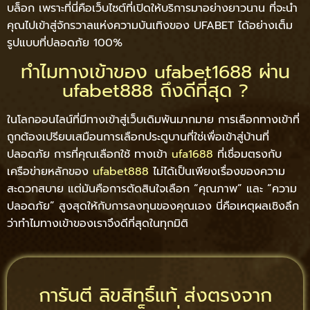
บล็อก เพราะที่นี่คือเว็บไซต์ที่เปิดให้บริการมาอย่างยาวนาน ที่จะนำ
คุณไปเข้าสู่จักรวาลแห่งความบันเทิงของ UFABET ได้อย่างเต็ม
รูปแบบที่ปลอดภัย 100%
ทำไมทางเข้าของ ufabet1688 ผ่าน
ufabet888 ถึงดีที่สุด ?
ในโลกออนไลน์ที่มีทางเข้าสู่เว็บเดิมพันมากมาย การเลือกทางเข้าที่
ถูกต้องเปรียบเสมือนการเลือกประตูบานที่ใช่เพื่อเข้าสู่บ้านที่
ปลอดภัย การที่คุณเลือกใช้ ทางเข้า
ufa1688
ที่เชื่อมตรงกับ
เครือข่ายหลักของ
ufabet888
ไม่ได้เป็นเพียงเรื่องของความ
สะดวกสบาย แต่มันคือการตัดสินใจเลือก “คุณภาพ” และ “ความ
ปลอดภัย” สูงสุดให้กับการลงทุนของคุณเอง นี่คือเหตุผลเชิงลึก
ว่าทำไมทางเข้าของเราจึงดีที่สุดในทุกมิติ
การันตี ลิขสิทธิ์แท้ ส่งตรงจาก