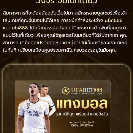
วงจร จบในที่เดียว
ลืมภาพการที่จะต้องนั่งสลับเว็บไปมา สมัครหลายยูสเซอร์เพื่อเข้า
เล่นเกมที่คุณชื่นชอบไปได้เลย การผนึกกำลังระหว่าง
ufa1688
และ
ufa888
ได้สร้างสรรค์คลังสมบัติแห่งการเดิมพันที่สมบูรณ์
แบบไว้ในที่เดียว เพียงคุณใช้ยูสเซอร์เนมเดียวที่ได้รับจากเรา คุณ
สามารถเข้าถึงทุกโปรดักทุกหมวดหมู่ภายในเว็บไซต์ของเราได้เลย
ในทันที เปรียบเสมือนศูนย์รวมคาสิโนครบวงจรอยู่ในมือคุณ