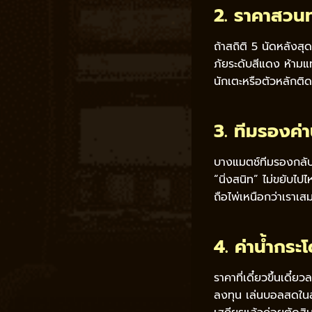
2. ราคาสวน
ถ้าสถิติ 5 นัดหลังส
ภัยระดับสีแดง ห้ามแท
นักเตะหรือตัวหลักต
3. ทีมรองค่า
บางแมตช์ทีมรองกลับได
“นิ่งสนิท” ไม่ขยับไปไ
ถือไพ่เหนือกว่าเราเส
4. ค่าน้ำกร
ราคาที่เดี๋ยวขึ้นเดี
ลงทุน เล่นบอลสดในสถ