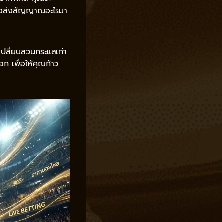
ำลังส่งสัญญาณอะไรมา
เปลี่ยนสวนกระแสเท่า
ก เพื่อให้คุณก้าว