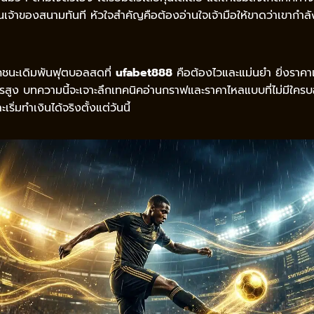
็นเจ้าของสนามทันที หัวใจสำคัญคือต้องอ่านใจเจ้ามือให้ขาดว่าเขาก
กชนะเดิมพันฟุตบอลสดที่
ufabet888
คือต้องไวและแม่นยำ ยิ่งราคา
ไรสูง บทความนี้จะเจาะลึกเทคนิคอ่านกราฟและราคาไหลแบบที่ไม่มีใครบอ
ริ่มทำเงินได้จริงตั้งแต่วันนี้