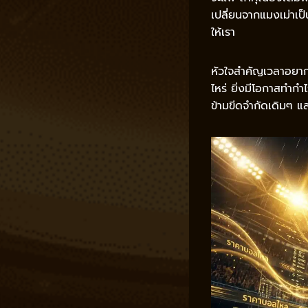
เปลี่ยนจากแมงเม่าเป
ให้เรา
หัวใจสำคัญเวลาอยา
ไหร่ ยิ่งมีโอกาสทำกำ
ข้ามขีดจำกัดเดิมๆ และเ