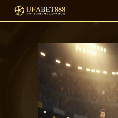
Skip
to
content