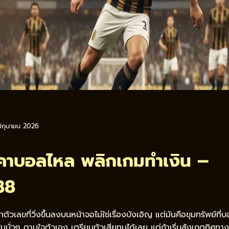
มิถุนายน 2026
คาบอลไหล พลิกเกมทำเงิน –
88
ว่าตัวเลขที่วิ่งขึ้นลงบนหน้าจอไม่ใช่เรื่องบังเอิญ แต่มันคือขุมทรัพย์ที
ันมั่วๆ ตามใจตัวเอง เตรียมตัวเสียทุนได้เลย แต่ถ้าเริ่มสังเกตทิศท