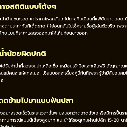
ทางสถิติแบบโต้งๆ
ุดเจ้าบ้านชนะรวด แต่ราคาไหลกลับเทไปทางทีมเยือนที่แพ้ยับมาตลอด
งตามราคาทันทีเด็ดขาด ให้ย้อนกลับไปเช็ครายชื่อผู้เล่นตัวจริง เพรา
ิดโทษแบนที่ราคาแสดงออกมาให้เห็นก่อนข่าวออก
น้ำน้อยผิดปกติ
้รับค่าน้ำที่สวยจนน่าเหลือเชื่อ เหมือนเจ้ามือแจกเงินฟรี สัญญาณแบบ
หนแม้คนจะแห่แทงเยอะ เซียนบอลจะเลี่ยงคู่นี้ทันทีเพราะรู้ว่ามีลับลมคม
มอ
ะโดดข้ามไปมาแบบฟันปลา
๋ยวลงอย่างรวดเร็วในระยะเวลาสั้นๆ บ่งบอกว่าตลาดลังเลหรือมีการปั่นรา
านการณ์แบบนี้เสี่ยงสูงมาก แนะนำให้รอดูเกมผ่านไปสัก 15-20 นาทีเพ