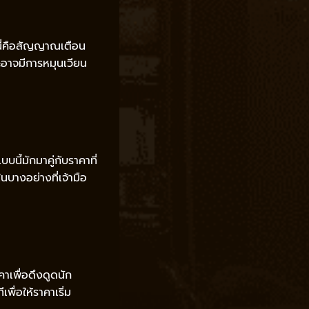
 นี่คือสัญญาณเตือน
ะอาจมีการหมุนเวียน
นี้มักมาคู่กับราคาที่
ในบางอย่างที่เจ้ามือ
คาเพื่อดึงดูดนัก
ื่อให้ราคาเริ่ม