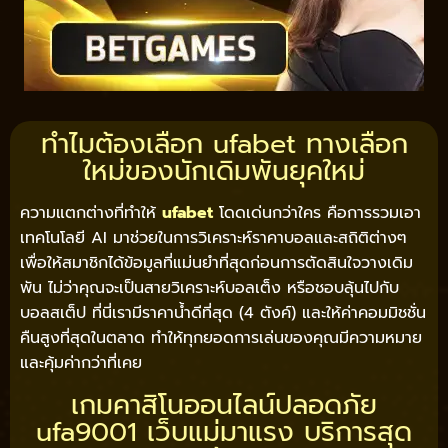
ทำไมต้องเลือก ufabet ทางเลือก
ใหม่ของนักเดิมพันยุคใหม่
ความแตกต่างที่ทำให้
ufabet
โดดเด่นกว่าใคร คือการรวมเอา
เทคโนโลยี AI มาช่วยในการวิเคราะห์ราคาบอลและสถิติต่างๆ
เพื่อให้สมาชิกได้ข้อมูลที่แม่นยำที่สุดก่อนการตัดสินใจวางเดิม
พัน ไม่ว่าคุณจะเป็นสายวิเคราะห์บอลเต็ง หรือชอบลุ้นไปกับ
บอลสเต็ป ที่นี่เรามีราคาน้ำดีที่สุด (4 ตังค์) และให้ค่าคอมมิชชั่น
คืนสูงที่สุดในตลาด ทำให้ทุกยอดการเล่นของคุณมีความหมาย
และคุ้มค่ากว่าที่เคย
เกมคาสิโนออนไลน์ปลอดภัย
ufa9001 เว็บแม่มาแรง บริการสุด