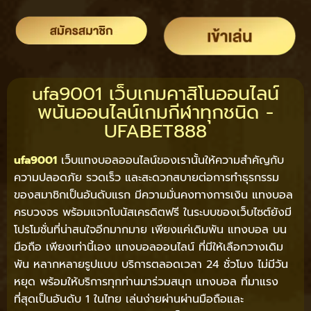
ufa9001 เว็บเกมคาสิโนออนไลน์
พนันออนไลน์เกมกีฬาทุกชนิด -
UFABET888
ufa9001
เว็บแทงบอลออนไลน์ของเรานั้นให้ความสำคัญกับ
ความปลอดภัย รวดเร็ว และสะดวกสบายต่อการทำธุรกรรม
ของสมาชิกเป็นอันดับแรก มีความมั่นคงทางการเงิน แทงบอล
ครบวงจร พร้อมแจกโบนัสเครดิตฟรี ในระบบของเว็บไซต์ยังมี
โปรโมชั่นที่น่าสนใจอีกมากมาย เพียงแค่เดิมพัน แทงบอล บน
มือถือ เพียงเท่านี้เอง แทงบอลออนไลน์ ที่มีให้เลือกวางเดิม
พัน หลากหลายรูปแบบ บริการตลอดเวลา 24 ชั่วโมง ไม่มีวัน
หยุด พร้อมให้บริการทุกท่านมาร่วมสนุก แทงบอล ที่มาแรง
ที่สุดเป็นอันดับ 1 ในไทย เล่นง่ายผ่านผ่านมือถือและ