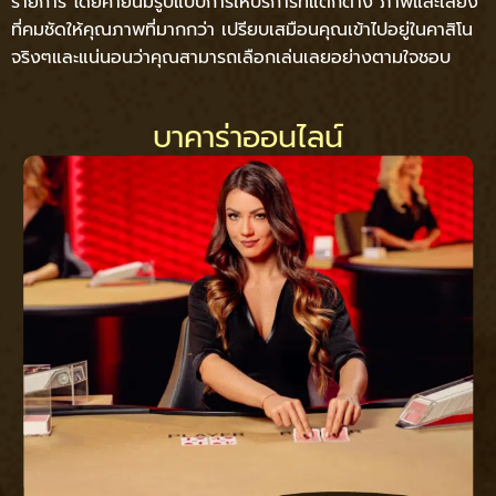
รายการ โดยค่ายนี้มีรูปแบบการให้บริการที่แตกต่าง ภาพและเสียง
ที่คมชัดให้คุณภาพที่มากกว่า เปรียบเสมือนคุณเข้าไปอยู่ในคาสิโน
จริงๆและแน่นอนว่าคุณสามารถเลือกเล่นเลยอย่างตามใจชอบ
บาคาร่าออนไลน์