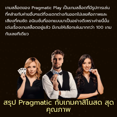
เกมสล็อตของ Pragmatic Play เป็นเกมสล็อตที่มีรูปการเล่น
ที่คล้ายกับค่ายอื่นๆแต่ที่จะแตกต่างกันออกไปเลยคือภาพและ
เสียงที่คมชัด อนิเมชั่นที่ออกแบบมาเป็นอย่างดีเพราะค่ายนี้นั้น
เด่นเรื่้องเกมสล็อตอยู่แล้ว มีเกมให้เลือกเล่นมากกว่า 100 เกม
กันเลยทีเดียว
สรุป Pragmatic กับเกมคาสิโนสด สุด
คุณภาพ