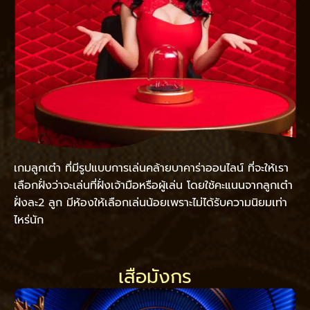
เกมลูกเต๋า ที่มีรูปแบบการเล่นคล้ายบาคาร่าออนไลน์ ที่จะให้เรา
เลือกฝั่งว่าจะเล่นที่ฝั่งเจ้ามือหรือผู้เล่น โดยใช้คะแนนจากลูกเต๋า
ฝั่งละ2 ลูก มีห้องให้เลือกเล่นน้อยเพราะไม่ได้รับความนิยมเท่า
ไหร่นัก
เสือมังกร