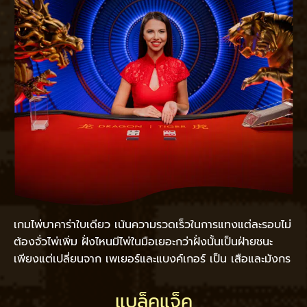
เกมไพ่บาคาร่าใบเดียว เน้นความรวดเร็วในการแทงแต่ละรอบไม่
ต้องจั่วไพ่เพิ่ม ฝั่งไหนมีไพ่ในมือเยอะกว่าฝั่งนั้นเป็นฝ่ายชนะ
เพียงแต่เปลี่ยนจาก เพเยอร์และแบงค์เกอร์ เป็น เสือและมังกร
แบล็คแจ็ค