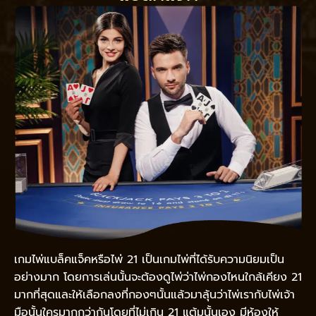
เกมไพ่แบล็คแจ็คหรือไพ่ 21 เป็นเกมไพ่ที่ได้รับความนิยมเป็น
อย่างมาก โดยการเล่นนั้นจะต้องดูไพ่ว่าไพ่กองไหนใกล้เคียง 21
มากที่สุดและให้เลือกลงที่กองๆนั้นแล้วมาลุ้นว่าไพ่เรากับไพ่เจ้า
มือนั้นใครมากกว่ากันโดยที่ไม่เกิน 21 แต้มนั้นเอง มีห้องให้