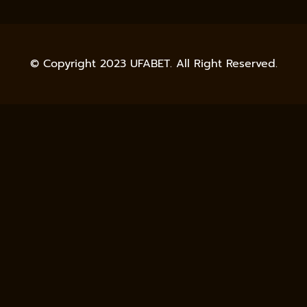
© Copyright 2023 UFABET. All Right Reserved.
ข้อมูลเว็บไซต์
เกี่ยวกับเรา
ติดต่อเรา
นโยบายความเป็นส่วนตัว
การเปิดเผยความสัมพันธ์ทางการค้า
คู่มือสำคัญ
วิธีฝากเงินและตรวจสอบรายการ
วิธีตรวจสอบเครดิตคืนยอดเสีย
คู่มือเริ่มต้นเกมยิงปลา
การเตรียมตัวก่อนเข้าเล่น Kingmaker
แนวทางอ่านตลาดอีสปอร์ต
อ่านขั้นตอน เงื่อนไข และแนวทางจำกัดความเสี่ยงให้ครบก่อนทำ