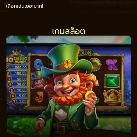
เลือกเล่นเยอะมาก!
เกมสล็อต