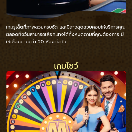
เกมรูเล็ตที่ภาพสวยครบชัด และมีสาวสุดสวยคอยให้บริการคุณ
ตลอดทั้งวันสามารถเลือกแทงได้ทั้งหมดตามที่คุณต้องการ มี
ให้เลือกมากกว่า 20 ห้องต่อวัน
เกมโชว์