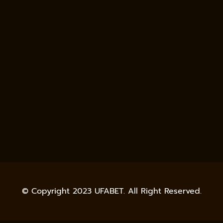
© Copyright 2023 UFABET. All Right Reserved.