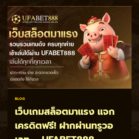
ทำ
เงิน
พิชิต
โบนัส
อันดับ
1
–
UFABET888
BLOG
เว็บเกมสล็อตมาแรง แจก
เครดิตฟรี! ฝากผ่านทรูวอ