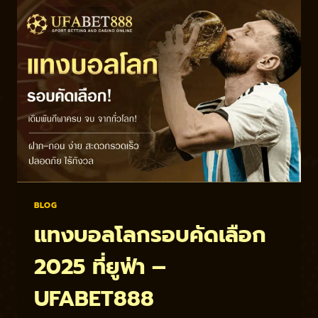
ครบ
ครัน
ทุก
การ
เดิม
พัน
–
UFABET888
BLOG
แทงบอลโลกรอบคัดเลือก
2025 ที่ยูฟ่า –
UFABET888