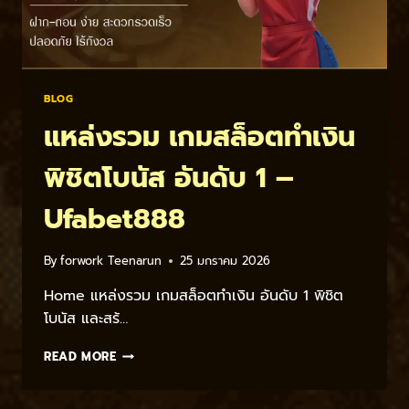
BLOG
แหล่งรวม เกมสล็อตทำเงิน
พิชิตโบนัส อันดับ 1 –
Ufabet888
By
forwork Teenarun
25 มกราคม 2026
Home แหล่งรวม เกมสล็อตทำเงิน อันดับ 1 พิชิต
โบนัส และสร้…
แหล่ง
READ MORE
รวม
เกม
สล็อต