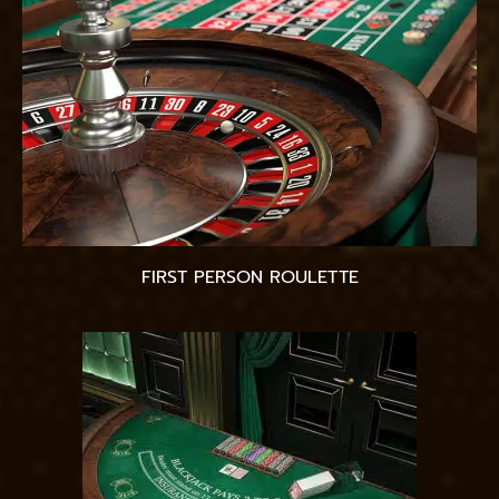
FIRST PERSON ROULETTE