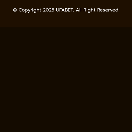
© Copyright 2023 UFABET. All Right Reserved.
ข้อมูลเว็บไซต์
เกี่ยวกับเรา
ติดต่อเรา
นโยบายความเป็นส่วนตัว
การเปิดเผยความสัมพันธ์ทางการค้า
คู่มือสำคัญ
วิธีฝากเงินและตรวจสอบรายการ
วิธีตรวจสอบเครดิตคืนยอดเสีย
คู่มือเริ่มต้นเกมยิงปลา
การเตรียมตัวก่อนเข้าเล่น Kingmaker
แนวทางอ่านตลาดอีสปอร์ต
อ่านขั้นตอน เงื่อนไข และแนวทางจำกัดความเสี่ยงให้ครบก่อนทำ
รายการทุกครั้ง ผลลัพธ์มีความไม่แน่นอนและข้อมูลเหล่านี้ไม่ใช่คำรับ
ประกันผลตอบแทน