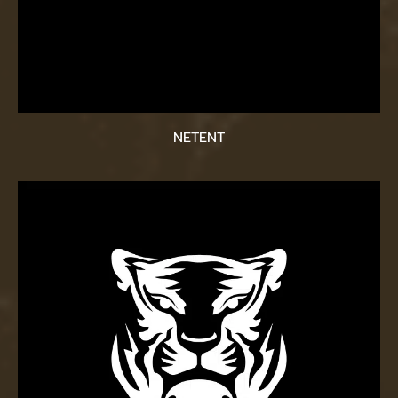
NETENT