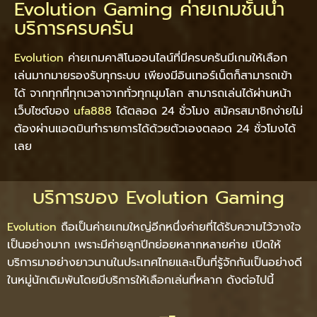
Evolution Gaming ค่ายเกมชั้นนำ
บริการครบครัน
Evolution
ค่ายเกมคาสิโนออนไลน์ที่มีครบครันมีเกมให้เลือก
เล่นมากมายรองรับทุกระบบ เพียงมีอินเทอร์เน็ตก็สามารถเข้า
ได้ จากทุกที่ทุกเวลาจากทั่วทุกมุมโลก สามารถเล่นได้ผ่านหน้า
เว็บไซต์ของ
ufa888
ได้ตลอด 24 ชั่วโมง สมัครสมาชิกง่ายไม่
ต้องผ่านแอดมินทำรายการได้ด้วยตัวเองตลอด 24 ชั่วโมงได้
เลย
บริการของ Evolution Gaming
Evolution
ถือเป็นค่ายเกมใหญ่อีกหนึ่งค่ายที่ได้รับความไว้วางใจ
เป็นอย่างมาก เพราะมีค่ายลูกปีกย่อยหลากหลายค่าย เปิดให้
บริการมาอย่างยาวนานในประเทศไทยและเป็นที่รู้จักกันเป็นอย่างดี
ในหมู่นักเดิมพันโดยมีบริการให้เลือกเล่นที่หลาก ดังต่อไปนี้