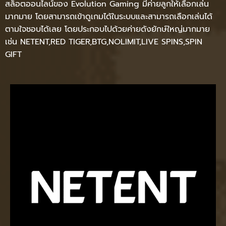
สล็อตออนไลน์ของ Evolution Gaming มีค่ายลูกให้เลือกเล่น
มากมาย โดยสามารถเข้าดูเกมได้ในระบบและสามารถเลือกเล่นได้
ตามใจชอบได้เลย โดยประกอบไปด้วยค่ายดังยักษ์ใหญ่มากมาย
เช่น NETENT,RED TIGER,BTG,NOLIMIT,LIVE SPINS,SPIN
GIFT