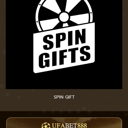
SPIN GIFT