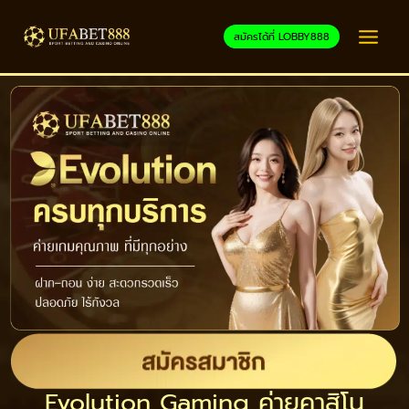
สมัครได้ที่ LOBBY888
Evolution Gaming ค่ายคาสิโน