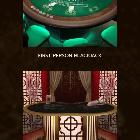
FIRST PERSON BLACKJACK