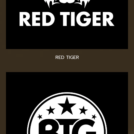
RED TIGER