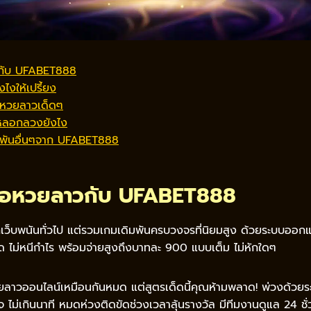
วกับ UFABET888
งให้เปรี้ยง
ายหวยลาวเด็ดๆ
่งหลอกลวงยังไง
ิมพันอื่นๆจาก UFABET888
ื้อหวยลาวกับ UFABET888
่เว็บพนันทั่วไป แต่รวมเกมเดิมพันครบวงจรที่นิยมสูง ด้วยระบบอ
ิด ไม่หนีกำไร พร้อมจ่ายสูงถึงบาทละ 900 แบบเต็ม ไม่หักใดๆ
ยลาวออนไลน์เหมือนกันหมด แต่สูตรเด็ดนี้คุณห้ามพลาด! พ่วงด้ว
ใจ ไม่เกินนาที หมดห่วงติดขัดช่วงเวลาลุ้นรางวัล มีทีมงานดูแล 24 ชั่ว