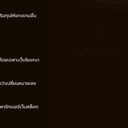
ริมทุนให้แทงเกมอื่น
 โดยเฉพาะเว็บโฆษณา
บว่าเปลี่ยนหมายเลข
พาร์ทเนอร์เว็บสล็อต