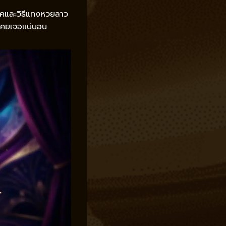
คนิคและวิธีแทงหวยลาว
ี่เคยเจอแน่นอน