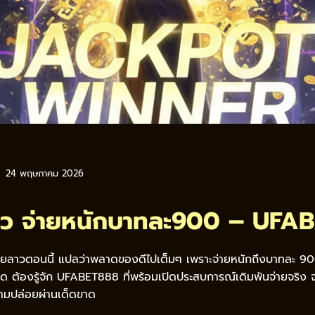
24 พฤษภาคม 2026
ลาว จ่ายหนักบาทละ900 – UFA
อหวยลาวตอนนี้ แปลว่าพลาดของดีไปเต็มๆ เพราะจ่ายหนักถึงบาทละ 
 ต้องรู้จัก UFABET888 ที่พร้อมเปิดประสบการณ์เดิมพันจ่ายจริง จ่
้ามปล่อยผ่านเด็ดขาด