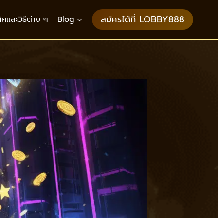
สมัครได้ที่ LOBBY888
ิคและวิธีต่าง ๆ
Blog