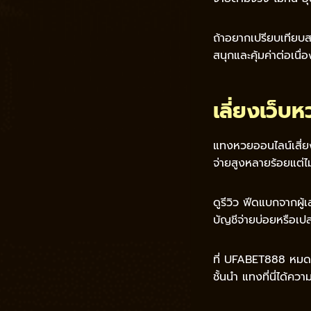
ถ้าอยากเปรียบเทียบส
สนุกและคุ้มค่าต่อเนื่อ
เลี่ยงเว็
แทงหวยออนไลน์เสี่ย
จ่ายสูงหลายร้อยแต่ไ
ดูรีวิว ฟีดแบกจากผู
บัญชีจ่ายบ่อยหรือเปล่า
ที่ UFABET888 หมดห่
ชั้นนำ แทงที่นี่ได้ควา