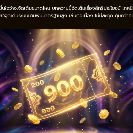
ั่นใจว่าจะจัดเต็มขนาดไหน บทความนี้จัดเต็มเรื่องสิทธิประโยชน์ เท
โชว์จุดเด่นระบบเดิมพันมาตรฐานสูง เล่นต่อเนื่อง ไม่มีสะดุด คุ้มกว่าท