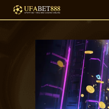
Skip
to
content