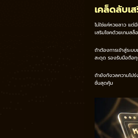
เคล็ดลับเ
ไม่ใช่แค่หวยลาว แต่
เสริมโชคด้วยเกมสล็
ถ้าต้องการเข้าสู่ระบ
สะดุด รองรับมือถือทุ
ถ้ายังกังวลความโปร่
ชั่นสุดคุ้ม