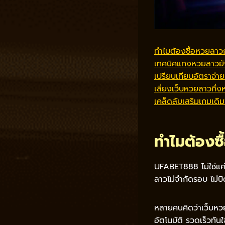
ทำไมต้องซื้อหวยลา
เทคนิคแทงหวยลาวยังไ
เปรียบเทียบอัตราจ่
เลี่ยงเว็บหวยลาวกึ
เคล็ดลับเสริมเกมเด
ทำไมต้องซ
UFABET888 ไม่ใช่แค
ลาวไม่จำกัดรอบ ไม่บ
หลายคนคิดว่าเว็บหว
อัตโนมัติ รวดเร็วทัน