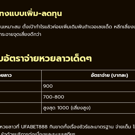
ทงแบบเพิ่ม-ลดทุน
นเหมาะสม ตั้งเป้ากำไรแล้วค่อยเพิ่มเดิมพันถ้าเจอเลขเด็ด หลีกเลี่ย
ระจายจุดเสี่ยงดีกว่า
ยบอัตราจ่ายหวยลาวเด็ดๆ
วยลาว
อัตราจ่าย (บาทละ)
900
700-800
สูงสุด 1000 (เสี่ยงสูง)
ายหวยลาวที่ UFABET888 กินขาดทั้งเรื่องชัวร์และมาตรฐาน จ่ายเต็ม ไ
ุ่นใจด้วยบริการต่อเนื่องและระบบเสถียร