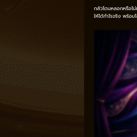
กลัวโดนหลอกหรือไม่ม
ให้ได้กำไรจริง พร้อม