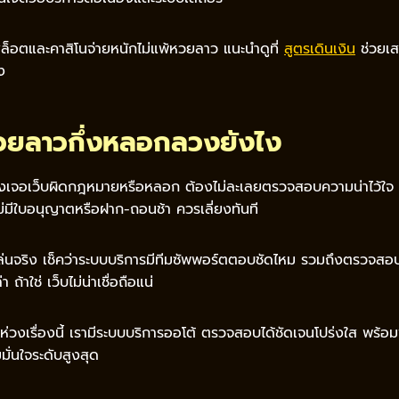
ล็อตและคาสิโนจ่ายหนักไม่แพ้หวยลาว แนะนำดูที่
สูตรเดินเงิน
ช่วยเส
ง
บหวยลาวกึ่งหลอกลวงยังไง
งเจอเว็บผิดกฎหมายหรือหลอก ต้องไม่ละเลยตรวจสอบความน่าไว้ใจ
ม่มีใบอนุญาตหรือฝาก-ถอนช้า ควรเลี่ยงทันที
้เล่นจริง เช็คว่าระบบบริการมีทีมซัพพอร์ตตอบชัดไหม รวมถึงตรวจสอ
 ถ้าใช่ เว็บไม่น่าเชื่อถือแน่
วงเรื่องนี้ เรามีระบบบริการออโต้ ตรวจสอบได้ชัดเจนโปร่งใส พร้อม
มมั่นใจระดับสูงสุด