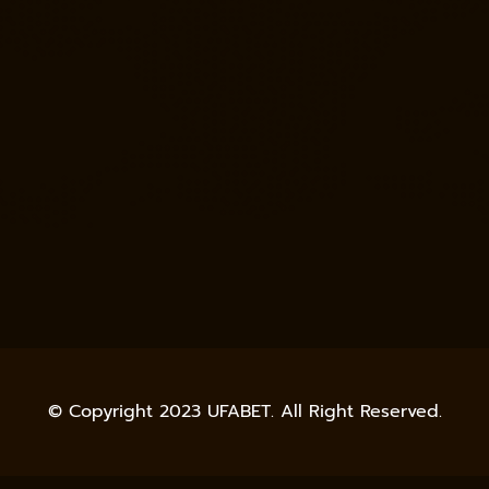
© Copyright 2023 UFABET. All Right Reserved.