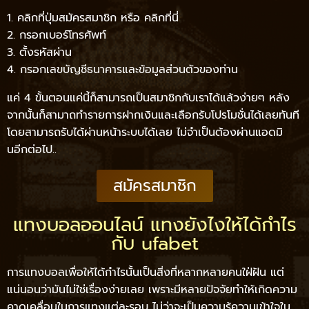
1. คลิกที่ปุ่มสมัครสมาชิก หรือ คลิกที่นี่
2. กรอกเบอร์โทรศัพท์
3. ตั้งรหัสผ่าน
4. กรอกเลขบัญชีธนาคารและข้อมูลส่วนตัวของท่าน
แค่ 4 ขั้นตอนแค่นี้ก็สามารถเป็นสมาชิกกับเราได้แล้วง่ายๆ หลัง
จากนั้นก็สามาถทำรายการฝากเงินและเลือกรับโปรโมชั่นได้เลยทันที
โดยสามารถรับได้ผ่านหน้าระบบได้เลย ไม่จำเป็นต้องผ่านแอดมิ
นอีกต่อไป..
สมัครสมาชิก
แทงบอลออนไลน์ แทงยังไงให้ได้กำไร
กับ ufabet
การแทงบอลเพื่อให้ได้กำไรนั้นเป็นสิ่งที่หลากหลายคนใฝ่ฝัน แต่
แน่นอนว่ามันไม่ใช่เรื่องง่ายเลย เพราะมีหลายปัจจัยทำให้เกิดความ
คาดเคลื่อนในการแทงแต่ละรอบ ไม่ว่าจะเป็นความรู้ความเข้าใจใน