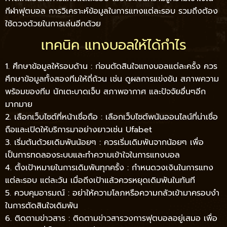
กีฬาฟุตบอล การวิเคราะห์ข้อมูลในการแทงแต่ละรอบ รวมถึงต้อง
ใช้ดวงด้วยในการเล่นอีกด้วย
เทคนิค แทงบอลให้ได้กำไร
1. ศึกษาข้อมูลให้รอบด้าน : ก่อนตัดสินใจแทงบอลแต่ละครั้ง ควร
ศึกษาข้อมูลทั้งสองทีมให้ถี่ถ้วน เช่น ดูผลการแข่งขัน สภาพความ
พร้อมของทีม นักเตะบาดเจ็บ สภาพอากาศ และปัจจัยอื่นๆอีก
มากมาย
2. เลือกเว็บไซต์ที่หน้าเชื่อถือ : เลือกเว็บไซต์พนันออนไลน์ที่น่าเชื่อ
ถือและเปิดให้บริการมาอย่างยาวเช่น Ufabet
3. เริ่มต้นด้วยเดิมพันน้อยๆ : ควรเริ่มเดิมพันจากน้อยๆ เพื่อ
เป็นการทดลองระบบและทำความเข้าใจในการแทงบอล
4. ตั้งเป้าหมายในการเดิมพันทุกครั้ง : กำหนดวงเงินในการแทง
แต่ละรอบ แต่ละวัน เมื่อถีงเป้าแล้วควรหยุดเดิมพันในทันที
5. ควบคุมอารมณ์ : อย่าให้ความโลภหรือความกลัวเข้ามาครอบงำ
ในการตัดสินใจเดิมพัน
6. ติดตามข่าวสาร : ติดตามข่าวสารวงการฟุตบอลอยู่เสมอ เพื่อ