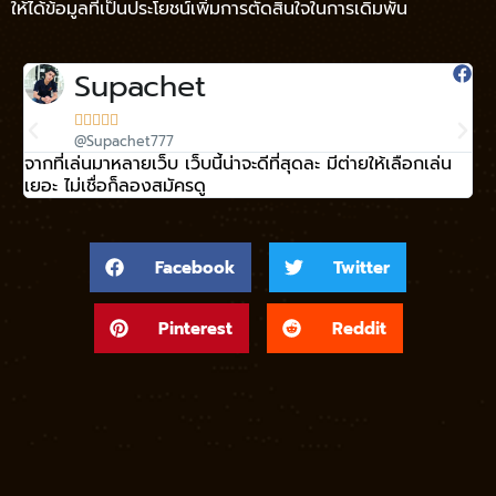
ให้ได้ข้อมูลที่เป็นประโยชน์เพิ่มการตัดสินใจในการเดิมพัน
Supachet





@Supachet777
จากที่เล่นมาหลายเว็บ เว็บนี้น่าจะดีที่สุดละ มีต่ายให้เลือกเล่น
ค่
เยอะ ไม่เชื่อก็ลองสมัครดู
Facebook
Twitter
Pinterest
Reddit