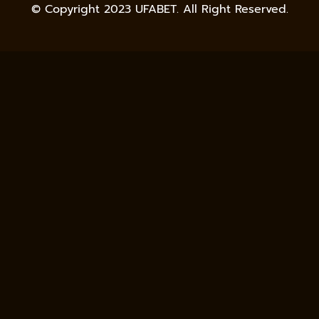
© Copyright 2023 UFABET. All Right Reserved.
ข้อมูลเว็บไซต์
เกี่ยวกับเรา
ติดต่อเรา
นโยบายความเป็นส่วนตัว
การเปิดเผยความสัมพันธ์ทางการค้า
คู่มือสำคัญ
วิธีฝากเงินและตรวจสอบรายการ
วิธีตรวจสอบเครดิตคืนยอดเสีย
คู่มือเริ่มต้นเกมยิงปลา
การเตรียมตัวก่อนเข้าเล่น Kingmaker
แนวทางอ่านตลาดอีสปอร์ต
อ่านขั้นตอน เงื่อนไข และแนวทางจำกัดความเสี่ยงให้ครบก่อนทำ
รายการทุกครั้ง ผลลัพธ์มีความไม่แน่นอนและข้อมูลเหล่านี้ไม่ใช่คำรับ
ประกันผลตอบแทน