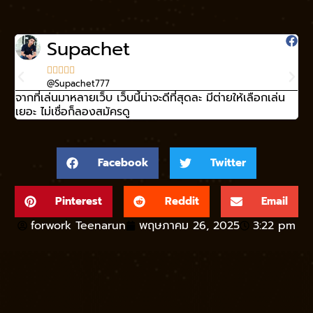
Supachet





@Supachet777
จากที่เล่นมาหลายเว็บ เว็บนี้น่าจะดีที่สุดละ มีต่ายให้เลือกเล่น
ค่
เยอะ ไม่เชื่อก็ลองสมัครดู
Facebook
Twitter
Pinterest
Reddit
Email
forwork Teenarun
พฤษภาคม 26, 2025
3:22 pm