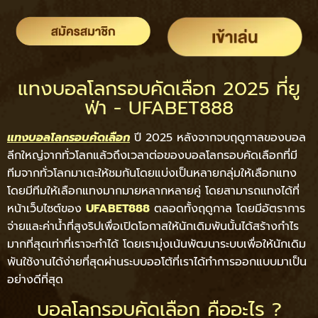
แทงบอลโลกรอบคัดเลือก 2025 ที่ยู
ฟ่า - UFABET888
แทงบอลโลกรอบคัดเลือก
ปี 2025 หลังจากจบฤดูกาลของบอล
ลีกใหญ่จากทั่วโลกแล้วถึงเวลาต่อของบอลโลกรอบคัดเลือกที่มี
ทีมจากทั่วโลกมาเตะให้ชมกันโดยแบ่งเป็นหลายกลุ่มให้เลือกแทง
โดยมีทีมให้เลือกแทงมากมายหลากหลายคู่ โดยสามารถแทงได้ที่
หน้าเว็บไซต์ของ
UFABET888
ตลอดทั้งฤดูกาล โดยมีอัตราการ
จ่ายและค่าน้ำที่สูงริปเพื่อเปิดโอกาสให้นักเดิมพันนั้นได้สร้างกำไร
มากที่สุดเท่าที่เราจะทำได้ โดยเรามุ่งเน้นพัฒนาระบบเพื่อให้นักเดิม
พันใช้งานได้ง่ายที่สุดผ่านระบบออโต้ที่เราได้ทำการออกแบบมาเป็น
อย่างดีที่สุด
บอลโลกรอบคัดเลือก คืออะไร ?