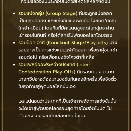
ทั่วไปแล้วจะไปประกอบไปด้วยเหตุผลหลักๆดังนี้
รอบแบ่งกลุ่ม (Group Stage)
ทีมจะถูกแบ่งออก
เป็นกลุ่มย่อยๆ และแข่งขันแบบพบกันทั้งหมดในกลุ่ม
(เหย้า-เยือน) โดยทีมที่มีคะแนนสูงสุดในกลุ่มจะผ่าน
เข้ารอบในทันที หรือได้สิทธิ์ไปฟุตบอลโลกโดยตรง
รอบน็อคเอาท์ (Knockout Stage/Play-offs)
บาง
รอบอาจเป็นการแข่งแบบแพ้คัดออก เพื่อหาผู้ชนะเข้า
รอบต่อไป หรือเพื่อแย่งชิงโควต้าที่เหลือ
รอบเพลย์ออฟระหว่างประเทศ (Inter-
Confederation Play-Offs)
ทีมรองๆ ลงมาจาก
บางทวีปอาจต้องมาแข่งขันกันเองอีกครั้งเพื่อชิงตั๋ว
ใบสุดท้ายสู่ฟุตบอลโลกนั้นเอง
และแน่นอนว่าประเทศที่เป็นเจ้าภาพจัดการแข่งขันนั้น
จะได้เข้าสู่ฟุตบอลโลกรอบสุดท้ายโดยอัตโนมัติ ไม่
ต้องลงแข่งรอบคัดเลือกเลยนั้นเอง