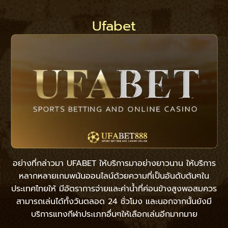
Ufabet
อย่างที่กล่าวมา UFABET ให้บริการมาอย่างยาวนาน ให้บริการ
หลากหลายเกมพนันออนไลน์ด้วยความที่เป็นอันดับต้นๆใน
ประเทศไทยให้ มีอัตราการจ่ายและค่าน้ำที่ค่อนข้างสูงพอสมควร
สามารถเล่นได้ทั้งวันตลอด 24 ชั่วโมง และนอกจากนั้นยังมี
บริการแทงกีฬาประเภทอื่นๆให้เลือกเล่นอีกมากมาย