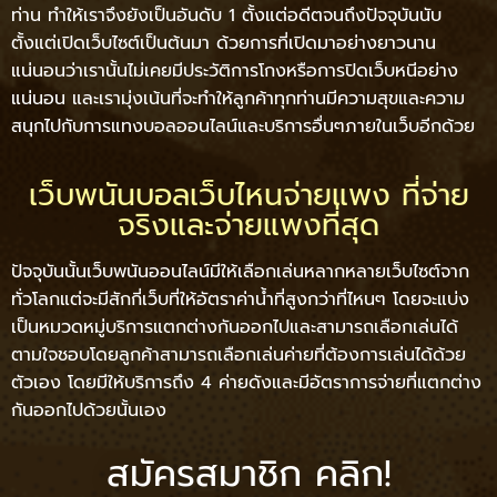
ท่าน ทำให้เราจึงยังเป็นอันดับ 1 ตั้งแต่อดีตจนถึงปัจจุบันนับ
ตั้งแต่เปิดเว็บไซต์เป็นต้นมา ด้วยการที่เปิดมาอย่างยาวนาน
แน่นอนว่าเรานั้นไม่เคยมีประวัติการโกงหรือการปิดเว็บหนีอย่าง
แน่นอน และเรามุ่งเน้นที่จะทำให้ลูกค้าทุกท่านมีความสุขและความ
สนุกไปกับการแทงบอลออนไลน์และบริการอื่นๆภายในเว็บอีกด้วย
เว็บพนันบอลเว็บไหนจ่ายแพง ที่จ่าย
จริงและจ่ายแพงที่สุด
ปัจจุบันนั้นเว็บพนันออนไลน์มีให้เลือกเล่นหลากหลายเว็บไซต์จาก
ทั่วโลกแต่จะมีสักกี่เว็บที่ให้อัตราค่าน้ำที่สูงกว่าที่ไหนๆ โดยจะแบ่ง
เป็นหมวดหมู่บริการแตกต่างกันออกไปและสามารถเลือกเล่นได้
ตามใจชอบโดยลูกค้าสามารถเลือกเล่นค่ายที่ต้องการเล่นได้ด้วย
ตัวเอง โดยมีให้บริการถึง 4 ค่ายดังและมีอัตราการจ่ายที่แตกต่าง
กันออกไปด้วยนั้นเอง
สมัครสมาชิก คลิก!