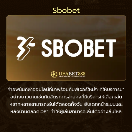
Sbobet
ค่ายพนันกีฬาออนไลน์ที่มาพร้อมกับฟีเจอร์ใหม่ๆ ที่ให้บริการมา
อย่างยาวนานเช่นกันอัตราการจ่ายคงที่มีบริการให้เลือกเล่น
หลากหลายสามารถเล่นได้ตลอดทั้งวัน อับเดทหน้าระบบและ
หลังบ้านตลอดเวลา ทำให้ผู้เล่นสามารถเล่นได้อย่างลื่นไหล