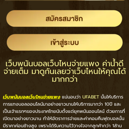
เว็บพนันบอลเว็บไหนจ่ายแพง ค่าน้ำดี
จ่ายเต็ม มาดูกันเลยว่าเว็บไหนให้คุณได้
มากกว่า
เว็บพนันบอลเว็บไหนจ่ายแพง
แน่นอนว่า
UFABET
นั้นให้บริการ
การแทงบอลออนไลน์มาอย่างยาวนานให้บริการมากว่า 10ปี และ
เป็นเจ้าแรกๆของประเทศไทยนับตั้งแต่ยุคพนันออนไลน์ ด้วยการที่
เปิดมาอย่างยาวนาน ทำให้อัตราการจ่ายและค่าคอมคืนฟุตบอลนั้น
มีราคาค่อนช้างสูง เพราะได้รับความไว้วางใจจากลูกค้ากว่า 1ล้าน