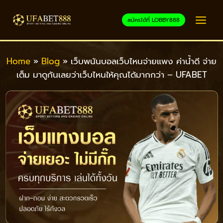
สมัครได้ที่ LOBBY888
Home
»
Blog
»
เว็บพนันบอลเว็บไหนจ่ายแพง ค่าน้ำดี จ่าย
เต็ม มาดูกันเลยว่าเว็บไหนให้คุณได้มากกว่า – UFABET