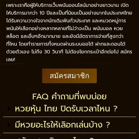
เพราะเราคือผู้ให้บริการเว็บพนันออนไลน์มาอย่างยาวนาน เปิด
ให้บริการมากว่า 10 ปีและเป็นที่นิยมเป็นอย่างมากในประเทศไทย
ได้รับความวางใจจากนักเดิมพันทั่วประเทศ และหมวดหมู่การ
พนันให้เลือกอย่างหลากหลายที่ไม่ว่าจะเป็น พนันบอล หวย
สล็อต และอื่นๆอีกมากมาย และยังมีอัตราการจ่ายที่สูงกว่า
ที่ไหน โดยทำรายการทั้งหมดผ่านระบบออโต้ ฝากและถอนได้
ด้วยตัวเอง ไม่ถึง 30 วินาที ไม่ต้องโยกกระเป๋าอีกต่อไป สมัคร
เลย!
สมัครสมาชิก
FAQ คำถามที่พบบ่อย
หวยหุ้น ไทย ปิดรับเวลาไหน ?
มีหวยอะไรให้เลิอกเล่นบ้าง ?