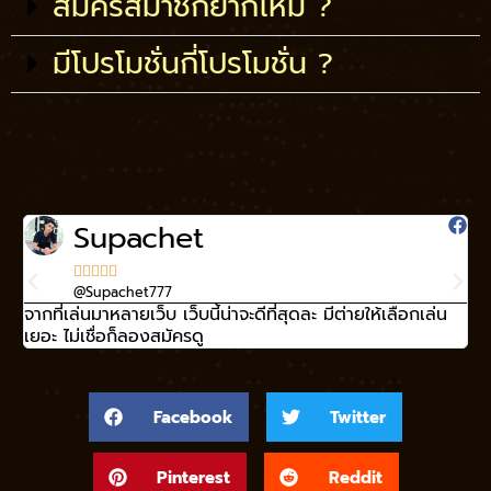
สมัครสมาชิกยากไหม ?
มีโปรโมชั่นกี่โปรโมชั่น ?
Supachet





@Supachet777
จากที่เล่นมาหลายเว็บ เว็บนี้น่าจะดีที่สุดละ มีต่ายให้เลือกเล่น
ค่
เยอะ ไม่เชื่อก็ลองสมัครดู
Facebook
Twitter
Pinterest
Reddit