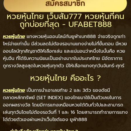
หวยหุ้นไทย เว็บส้ม777 หวยหุ้นที่คน
ถูกบ่อยที่สุด - UFABET888
หวยหุ้นไทย
แทงหวยหุ้นออนไลน์กับยูฟ่าเบท888 จ่ายจริงถูกเท่า
ไหร่จ่ายเท่านั้น มีส่วนลดไม่ต้องรอนานแทงง่ายไม่กี่ขั้นตอน มีหวย
ออนไลน์ทุกสัญชาติให้เลือกเล่น และแน่นอนว่าหนึ่งในนั้นคือ หวย
หุ้นจีน ที่ได้รับความนิยมเป็นอย่างมากในประเทศไทย มีอัตราการ
ถูกรางวัลสูงสุดในหวยหุ้นทุกตัว มีให้เลือกแทงทุกวันจันทร์-ศุกร์
หวยหุ้นไทย คืออะไร ?
หวยหุ้นไทย
เป็นการนำเอาเลขท้าย 2 และ 3ตัว ของดัชนี
ตลาดหลักทรัพย์ (SET INDEX) ของไทยมาใช้เป็นตัวเลขในการ
ออกผลรางวัล โดยมีการแทงเหมือนหวยใต้ดินทั่วไปและสามารถ
เล่นทุกวันโดยไม่ต้องรอวันที่ 1 และ 16 โดยสามารถทำรายการแทง
ได้ด้วยตัวเองผ่านหน้าเว็บไซต์ของ ยูฟ่า888