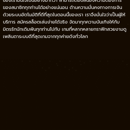
ของเรามั่นใจเป็นอย่างมากว่า สามารถตอบสนองความต้องการ
ของสมาชิกทุกท่านได้อย่างแน่นอน ด้านความมั่นคงทางการเงิน
ด้วยระบบอัตโนมัติที่ดีที่สุดในตอนนี้ของเรา เราจึงมั่นใจว่าเป็นผู้ให้
บริการ สมัครสล็อตเล่นง่ายได้จริง จัดมาทุกความบันเทิงให้กับ
มิตรรักนักเดิมพันทุกท่านไปกับ เกมที่หลากหลายกราฟิกสวยงามดู
เพลินตาระบบดีที่สุดเกมจากทุกค่ายดังทั่วโลก